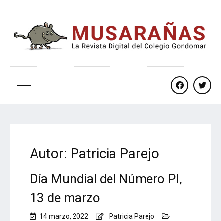
facebook
twitt
Autor:
Patricia Parejo
Día Mundial del Número PI,
13 de marzo
14 marzo, 2022
Patricia Parejo