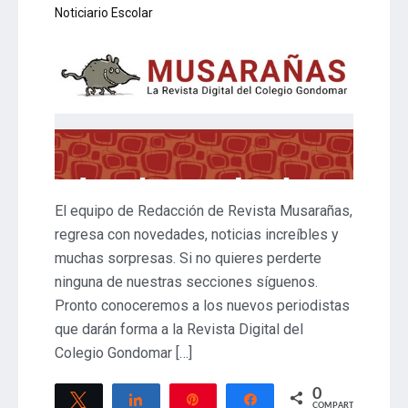
Noticiario Escolar
El equipo de Redacción de Revista Musarañas,
regresa con novedades, noticias increíbles y
muchas sorpresas. Si no quieres perderte
ninguna de nuestras secciones síguenos.
Pronto conoceremos a los nuevos periodistas
que darán forma a la Revista Digital del
Colegio Gondomar […]
0
Twittear
Compartir
Pin
Compartir
COMPARTIR