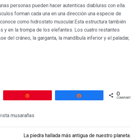
as personas pueden hacer autenticas diabluras con ella.
sculos forman cada una en una dirección una especie de
 se conoce como hidrostato muscular.Esta estructura también
s y en la trompa de los elefantes. Los cuatro restantes
se del cráneo, la garganta, la mandíbula inferior y el paladar,
0
r
Pin
Compartir
COMPARTIR
vista musarañas
La piedra hallada más antigua de nuestro planeta.