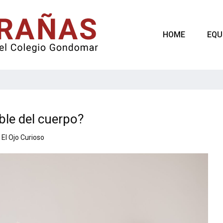
HOME
EQU
ble del cuerpo?
El Ojo Curioso