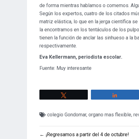
de forma mientras hablamos o comemos. Algun
Según los expertos, cuatro de los citados mú
matriz elástica, lo que en la jerga científica
la encontramos en los tentáculos de los pulpo
tienen la función de anclar las sinhueso a la ba
respectivamente.
Eva Kellermann, periodista escolar.
Fuente: Muy interesante
Twittear
Comparti
colegio Gondomar
,
organo mas flexible
,
re
Navegación
← ¡Regresamos a partir del 4 de octubre!