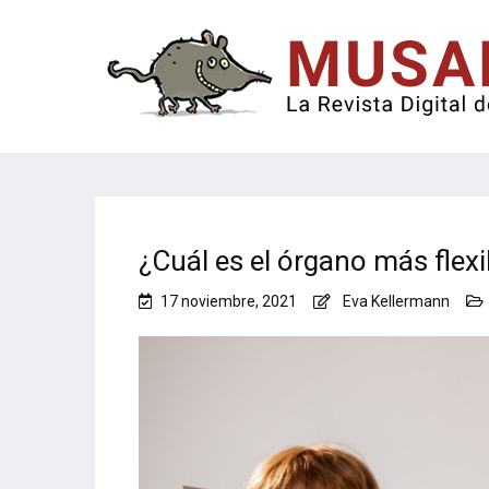
¿Cuál es el órgano más flexi
17 noviembre, 2021
Eva Kellermann