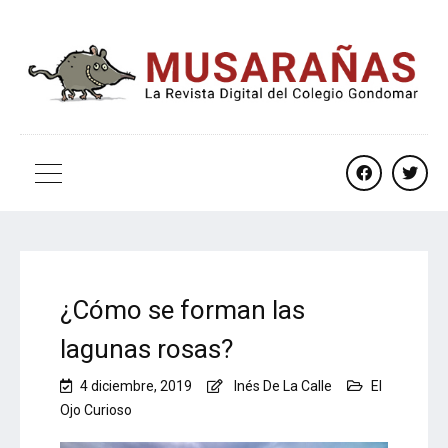
facebook
twitt
¿Cómo se forman las
lagunas rosas?
4 diciembre, 2019
Inés De La Calle
El
Ojo Curioso