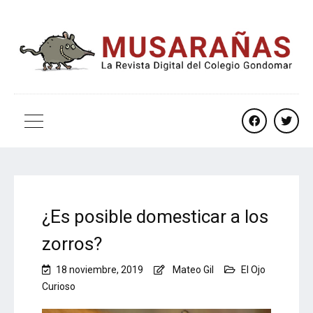
facebook
twitt
¿Es posible domesticar a los
zorros?
18 noviembre, 2019
Mateo Gil
El Ojo
Curioso