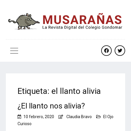
facebook
twitt
Etiqueta:
el llanto alivia
¿El llanto nos alivia?
10 febrero, 2020
Claudia Bravo
El Ojo
Curioso