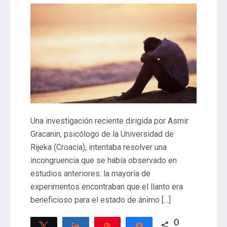
Una investigación reciente dirigida por Asmir
Gracanin, psicólogo de la Universidad de
Rijeka (Croacia), intentaba resolver una
incongruencia que se había observado en
estudios anteriores: la mayoría de
experimentos encontraban que el llanto era
beneficioso para el estado de ánimo […]
0
Twittear
Compartir
Pin
Compartir